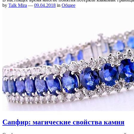
by
Talk Mira
—
09.04.2018
in
Общее
Сапфир: магические свойства камня