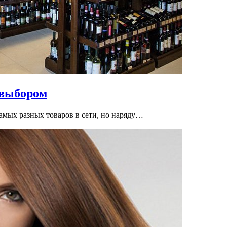
 выбором
амых разных товаров в сети, но наряду…