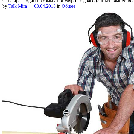
Сапфир — один из самых популярных драгоценных камней во 
by
Talk Mira
—
03.04.2018
in
Общее