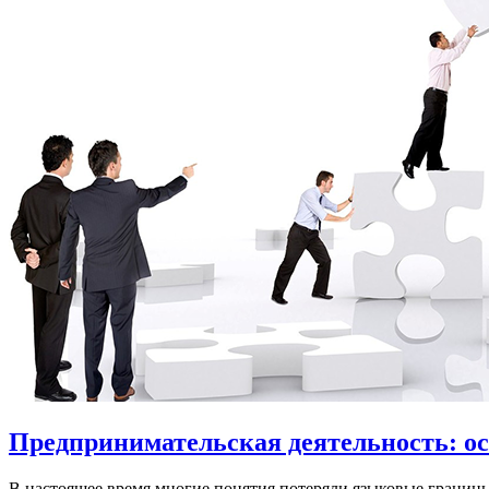
Предпринимательская деятельность: о
В настоящее время многие понятия потеряли языковые границ