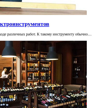
ектроинструментов
ходе различных работ. К такому инструменту обычно…