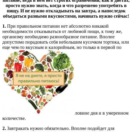
питание, ведь в нем нет строгих ограничений, как в диетах,
просто нужно знать, когда и что разрешено употребить в
пищу. И не нужно откладывать на завтра, а напоследок
объедаться разными вкусностями, начинать нужно сейчас!
1.
При правильном питании нет абсолютно никакой
необходимости отказываться от любимой пищи, к тому же,
организму необходимо разнообразное питание. Вполне
допустимо порадовать себя небольшим кусочком тортика, или
еще чем-то вкусным и калорийным, но только в первой по
ловине дня и в умеренном
количестве.
2.
Завтракать нужно обязательно. Вполне подойдет для