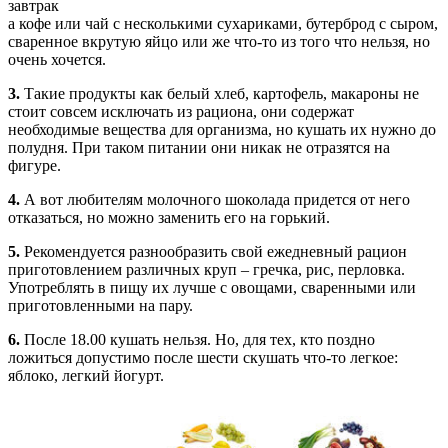
завтрак
а кофе или чай с несколькими сухариками, бутерброд с сыром,
сваренное вкрутую яйцо или же что-то из того что нельзя, но
очень хочется.
3.
Такие продукты как белый хлеб, картофель, макароны не
стоит совсем исключать из рациона, они содержат
необходимые вещества для организма, но кушать их нужно до
полудня. При таком питании они никак не отразятся на
фигуре.
4.
А вот любителям молочного шоколада придется от него
отказаться, но можно заменить его на горький.
5.
Рекомендуется разнообразить свой ежедневный рацион
приготовлением различных круп – гречка, рис, перловка.
Употреблять в пищу их лучше с овощами, сваренными или
приготовленными на пару.
6.
После 18.00 кушать нельзя. Но, для тех, кто поздно
ложиться допустимо после шести скушать что-то легкое:
яблоко, легкий йогурт.