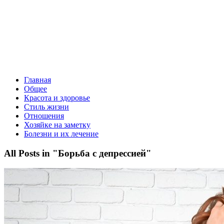
Главная
Общее
Красота и здоровье
Стиль жизни
Отношения
Хозяйке на заметку
Болезни и их лечение
All Posts in "Борьба с депрессией"