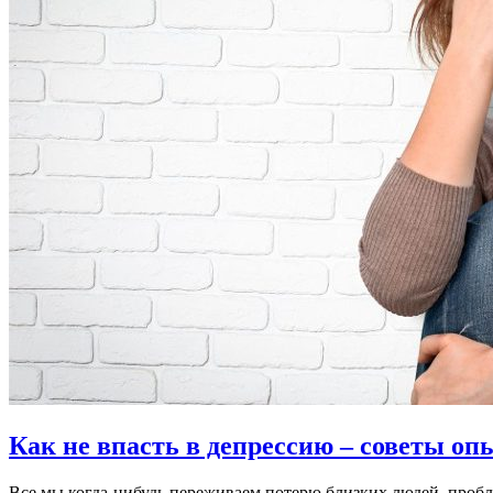
Как не впасть в депрессию – советы оп
Все мы когда-нибудь переживаем потерю близких людей, проб