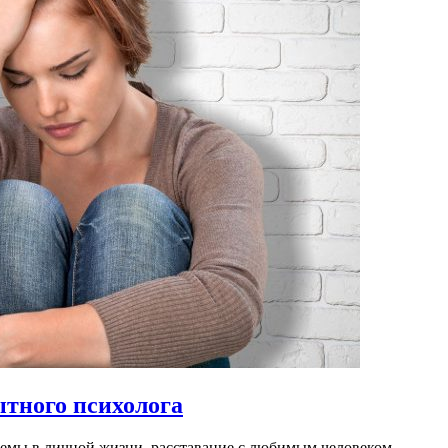
ытного психолога
лемы в личной жизни, расставание с любимым человеком,…