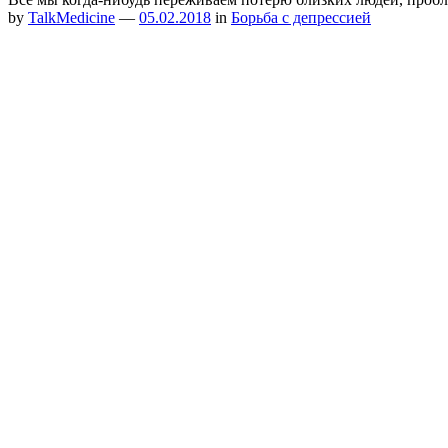
by
TalkMedicine
—
05.02.2018
in
Борьба с депрессией