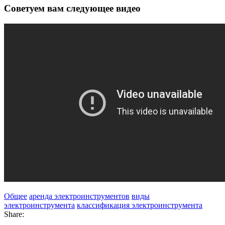
Советуем вам следующее видео
Общее
аренда электроинструментов
виды
электроинструмента
классификация электроинструмента
Share: