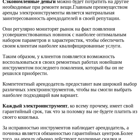
Сэкономленные деньги
можно будет потратить на другие
необходимые при ремонте вещи.Главным преимуществом
аренды электроинструменты является материальная
заинтересованность арендодателей в своей репутации.
Они регулярно мониторят рынок на факт появления
усовершенствованных новинок с наиболее оптимальным
набором параметров и характеристик, чтобы обеспечить
своим клиентам наиболее квалифицированные услуги.
Таким образом, у клиентов появляется возможность
воспользоваться в своих ремонтных работах новейшим
инструментом последнего поколения, который бы он не
решился приобрести.
Компетентный арендодатель предоставит вам широкий выбор
различных электроинструментов, чтобы вы смогли выбрать
наиболее подходящий вам вариант.
Каждый электроинструмент
, ко всему прочему, имеет свой
гарантийный срок, так что за поломку вы не будете платить из
своего кошелька.
За исправностью инструментов наблюдает арендодатель, а
починка является обязанностью гарантийных центров.Более
того, на аренду обычно действуют различные скидки и