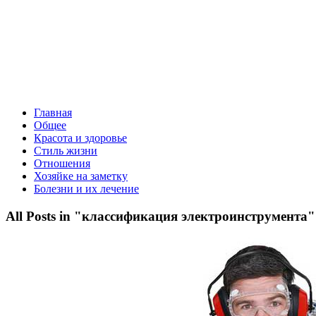
Главная
Общее
Красота и здоровье
Стиль жизни
Отношения
Хозяйке на заметку
Болезни и их лечение
All Posts in "классификация электроинструмента"