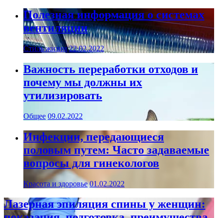
Полезная информация о системах
вентиляции
Стиль жизни
22.02.2022
Важность переработки отходов и
почему мы должны их
утилизировать
Общее
09.02.2022
Инфекции, передающиеся
половым путем: Часто задаваемые
вопросы для гинекологов
Красота и здоровье
01.02.2022
Лазерная эпиляция спины у женщин:
показания, подготовка, преимущества