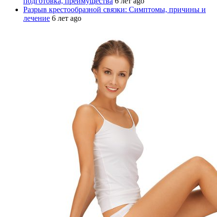
подготовка, преимущества
6 лет ago
Разрыв крестообразной связки: Симптомы, причины и
лечение
6 лет ago