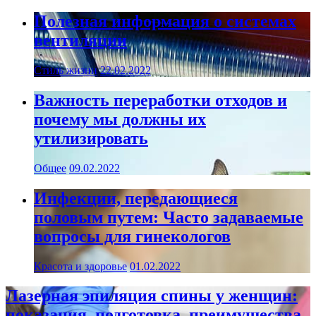
Полезная информация о системах
вентиляции
Стиль жизни
22.02.2022
Важность переработки отходов и
почему мы должны их
утилизировать
Общее
09.02.2022
Инфекции, передающиеся
половым путем: Часто задаваемые
вопросы для гинекологов
Красота и здоровье
01.02.2022
Лазерная эпиляция спины у женщин:
показания, подготовка, преимущества