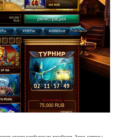
игроков своим необычным дизайном. Здесь учтены…