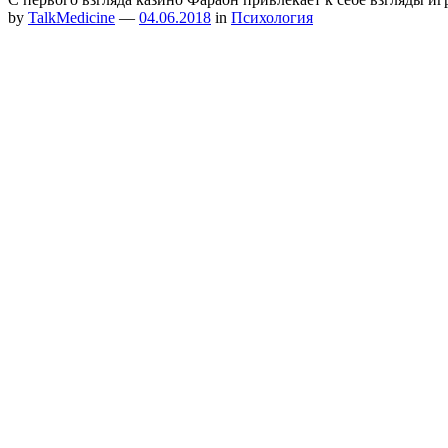
by
TalkMedicine
—
04.06.2018
in
Психология