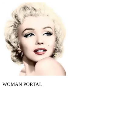
WOMAN PORTAL