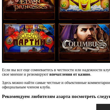
Если вы все еще сомневаетесь в честности или надежности клу
свое мнение и резюмируют
впечатления от казино
.
Здесь можно найти самые честные и объективные комментарии 
официальным членом клуба.
Рекомендуем любителям азарта посмотреть следу