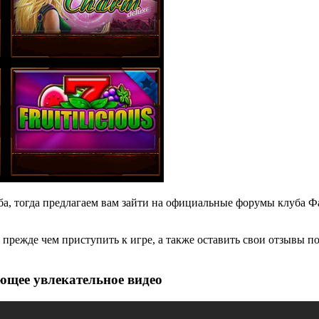
ба, тогда предлагаем вам зайти на официальные форумы клуба Фа
прежде чем приступить к игре, а также оставить свои отзывы п
ющее увлекательное видео