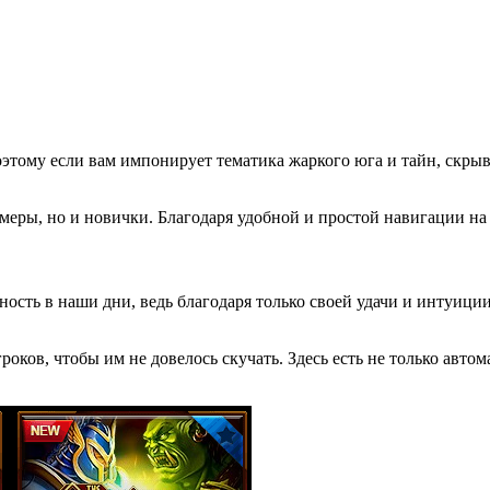
поэтому если вам импонирует тематика жаркого юга и тайн, скры
ймеры, но и новички. Благодаря удобной и простой навигации на
ость в наши дни, ведь благодаря только своей удачи и интуици
оков, чтобы им не довелось скучать. Здесь есть не только авто