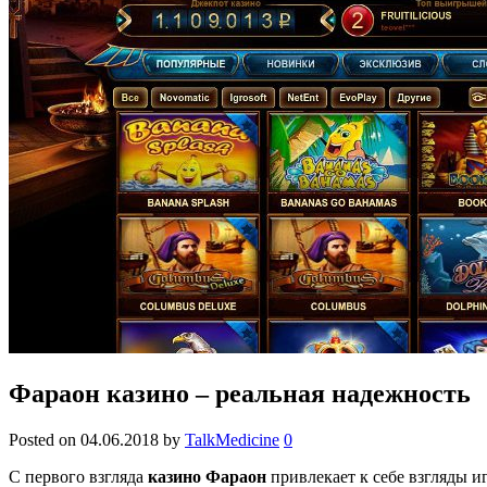
Фараон казино – реальная надежность
Posted on
04.06.2018
by
TalkMedicine
0
С первого взгляда
казино Фараон
привлекает к себе взгляды и