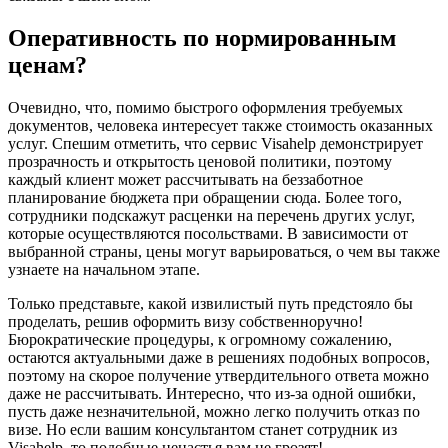
Оперативность по нормированным
ценам?
Очевидно, что, помимо быстрого оформления требуемых
документов, человека интересует также стоимость оказанных
услуг. Спешим отметить, что сервис Visahelp демонстрирует
прозрачность и открытость ценовой политики, поэтому
каждый клиент может рассчитывать на беззаботное
планирование бюджета при обращении сюда. Более того,
сотрудники подскажут расценки на перечень других услуг,
которые осуществляются посольствами. В зависимости от
выбранной страны, цены могут варьироваться, о чем вы также
узнаете на начальном этапе.
Только представьте, какой извилистый путь предстояло бы
проделать, решив оформить визу собственноручно!
Бюрократические процедуры, к огромному сожалению,
остаются актуальными даже в решениях подобных вопросов,
поэтому на скорое получение утвердительного ответа можно
даже не рассчитывать. Интересно, что из-за одной ошибки,
пусть даже незначительной, можно легко получить отказ по
визе. Но если вашим консультантом станет сотрудник из
Visahelp, то подобные ненастья вам не грозят!