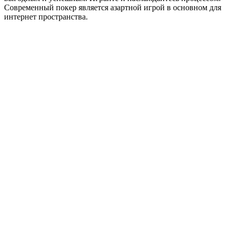
Современный покер является азартной игрой в основном для
интернет пространства.