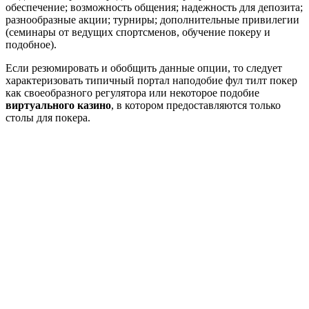
обеспечение; возможность общения; надежность для депозита;
разнообразные акции; турниры; дополнительные привилегии
(семинары от ведущих спортсменов, обучение покеру и
подобное).
Если резюмировать и обобщить данные опции, то следует
характеризовать типичный портал наподобие фул тилт покер
как своеобразного регулятора или некоторое подобие
виртуального казино
, в котором предоставляются только
столы для покера.