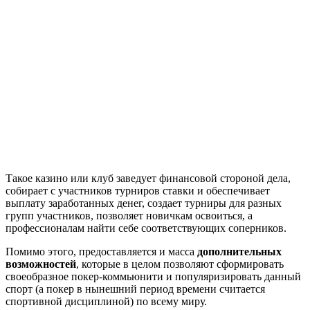
Такое казино или клуб заведует финансовой стороной дела,
собирает с участников турниров ставки и обеспечивает
выплату заработанных денег, создает турниры для разных
групп участников, позволяет новичкам освоиться, а
профессионалам найти себе соответствующих соперников.
Помимо этого, предоставляется и масса
дополнительных
возможностей
, которые в целом позволяют сформировать
своеобразное покер-коммьюнити и популяризировать данный
спорт (а покер в нынешний период времени считается
спортивной дисциплиной) по всему миру.