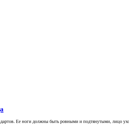
да
ндартов. Ее ноги должны быть ровными и подтянутыми, лицо 