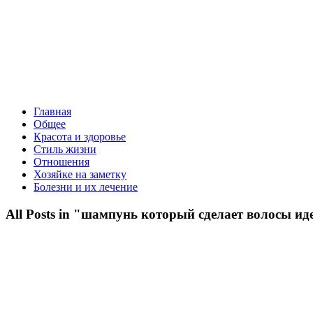
Главная
Общее
Красота и здоровье
Стиль жизни
Отношения
Хозяйке на заметку
Болезни и их лечение
All Posts in "шампунь который сделает волосы и