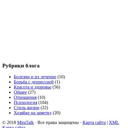
Рубрики блога
Болезни и их лечение
(10)
Борьба с депрессией
(1)
Красота и здоровье
(56)
Общее
(27)
Отношения
(10)
Психология
(104)
Стиль жизни
(22)
Хозяйке на заметку
(20)
© 2018
MiraTalk
· Все права защищены ·
Карта сайта
|
XML
Карта сайта