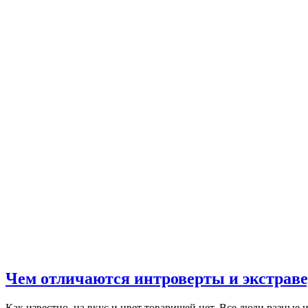
Чем отличаются интроверты и экстрав
Как известно, на вкус и цвет товарищей нет. Все люди разные