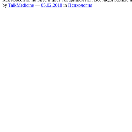
by
TalkMedicine
—
05.02.2018
in
Психология