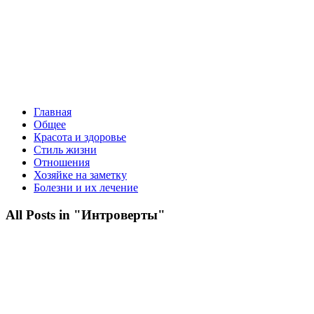
Главная
Общее
Красота и здоровье
Стиль жизни
Отношения
Хозяйке на заметку
Болезни и их лечение
All Posts in "Интроверты"