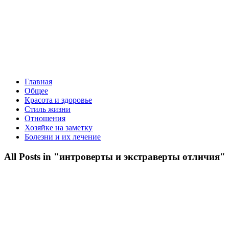
Главная
Общее
Красота и здоровье
Стиль жизни
Отношения
Хозяйке на заметку
Болезни и их лечение
All Posts in "интроверты и экстраверты отличия"