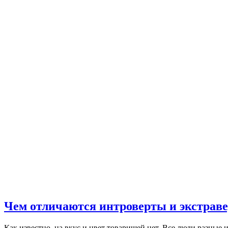
Чем отличаются интроверты и экстрав
Как известно, на вкус и цвет товарищей нет. Все люди разные