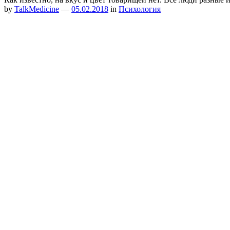
by
TalkMedicine
—
05.02.2018
in
Психология