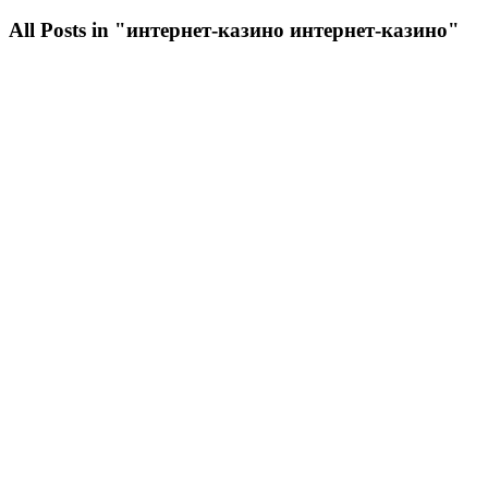
All Posts in "интернет-казино интернет-казино"