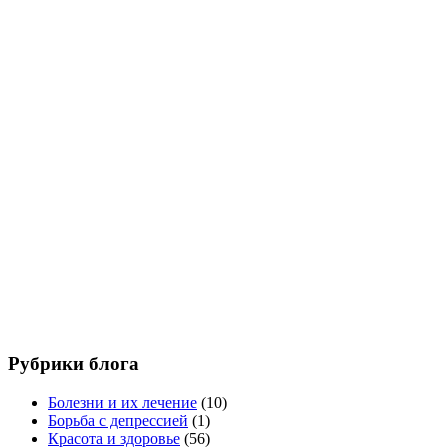
Рубрики блога
Болезни и их лечение
(10)
Борьба с депрессией
(1)
Красота и здоровье
(56)