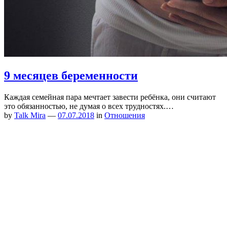
9 месяцев беременности
Каждая семейная пара мечтает завести ребёнка, они считают
это обязанностью, не думая о всех трудностях.…
by
Talk Mira
—
07.07.2018
in
Отношения