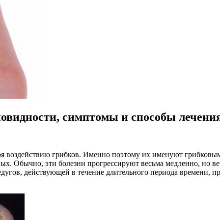
овидности, симптомы и способы лечени
ря воздействию грибков. Именно поэтому их именуют грибковым
ых. Обычно, эти болезни прогрессируют весьма медленно, но вер
недугов, действующей в течение длительного периода времени, п