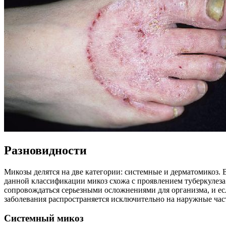
Разновидности
Микозы делятся на две категории: системные и дерматомикоз. В
данной классификации микоз схожа с проявлением туберкулеза
сопровождаться серьезными осложнениями для организма, и есл
заболевания распространяется исключительно на наружные части
Системный микоз