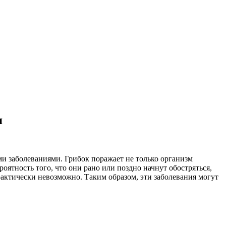
я
и заболеваниями. Грибок поражает не только организм
оятность того, что они рано или поздно начнут обостряться,
рактически невозможно. Таким образом, эти заболевания могут