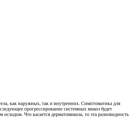
 тела, как наружных, так и внутренних. Симптоматика для
Последующее прогрессирование системных микоз будет
 исходом. Что касается дерматомикоза, то эта разновидность