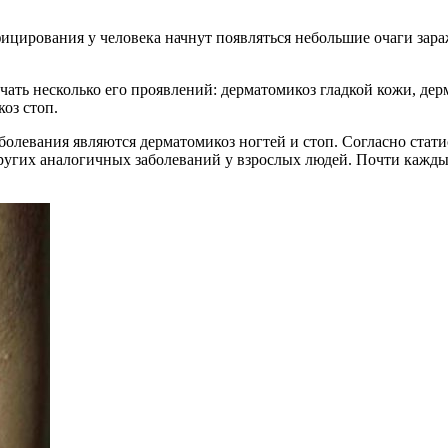
цирования у человека начнут появляться небольшие очаги зараж
чать несколько его проявлений: дерматомикоз гладкой кожи, де
оз стоп.
болевания являются дерматомикоз ногтей и стоп. Согласно стат
угих аналогичных заболеваний у взрослых людей. Почти кажды