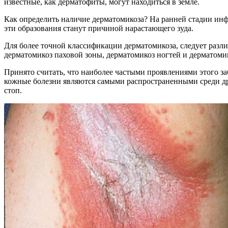
известные, как дерматофиты, могут находиться в земле.
Как определить наличие дерматомикоза? На ранней стадии инфи
эти образования станут причиной нарастающего зуда.
Для более точной классификации дерматомикоза, следует разли
дерматомикоз паховой зоны, дерматомикоз ногтей и дерматомик
Принято считать, что наиболее частыми проявлениями этого за
кожные болезни являются самыми распространенными среди др
стоп.