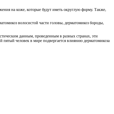
ения на коже, которые будут иметь округлую форму. Также,
рматомикоз волосистой части головы, дерматомикоз бороды,
истическим данным, проведенным в разных странах, эти
й пятый человек в мире подвергается влиянию дерматомикоза