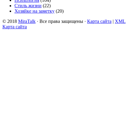
Психология
(104)
Стиль жизни
(22)
Хозяйке на заметку
(20)
© 2018
MiraTalk
· Все права защищены ·
Карта сайта
|
XML
Карта сайта