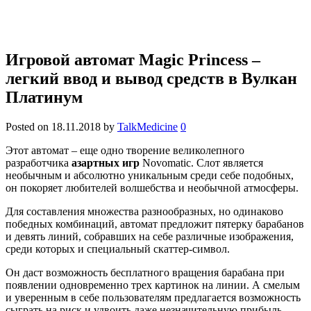
Игровой автомат Magic Princess –
легкий ввод и вывод средств в Вулкан
Платинум
Posted on
18.11.2018
by
TalkMedicine
0
Этот автомат – еще одно творение великолепного
разработчика
азартных игр
Novomatic. Слот является
необычным и абсолютно уникальным среди себе подобных,
он покоряет любителей волшебства и необычной атмосферы.
Для составления множества разнообразных, но одинаково
победных комбинаций, автомат предложит пятерку барабанов
и девять линий, собравших на себе различные изображения,
среди которых и специальный скаттер-символ.
Он даст возможность бесплатного вращения барабана при
появлении одновременно трех картинок на линии. А смелым
и уверенным в себе пользователям предлагается возможность
сыграть на риск и удвоить даже незначительную прибыль.