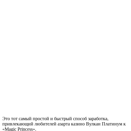
Это тот самый простой и быстрый способ заработка,
привлекающий любителей азарта казино Вулкан Платинум к
«Magic Princess».