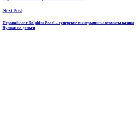
Next Post
Игровой слот Dolphins Pearl – суперские выигрыши в автоматы казино
Вулкан на деньги