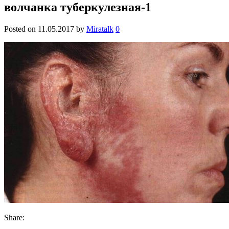
волчанка туберкулезная-1
Posted on
11.05.2017
by
Miratalk
0
Share: