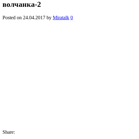
волчанка-2
Posted on
24.04.2017
by
Miratalk
0
Share: