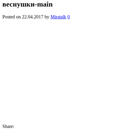
веснушки-main
Posted on
22.04.2017
by
Miratalk
0
Share: