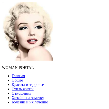
WOMAN PORTAL
Главная
Общее
Красота и здоровье
Стиль жизни
Отношения
Хозяйке на заметку
Болезни и их лечение