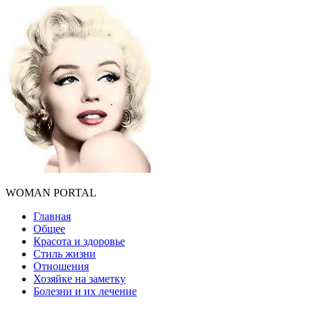
WOMAN PORTAL
Главная
Общее
Красота и здоровье
Стиль жизни
Отношения
Хозяйке на заметку
Болезни и их лечение