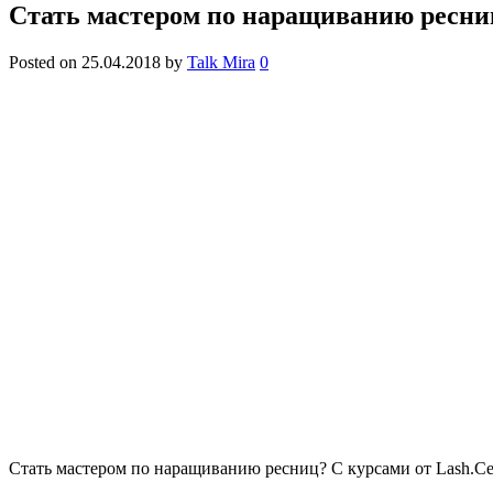
Стать мастером по наращиванию ресниц?
Posted on
25.04.2018
by
Talk Mira
0
Стать мастером по наращиванию ресниц? С курсами от Lash.Cen