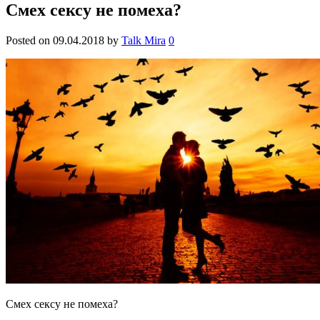
Смех сексу не помеха?
Posted on
09.04.2018
by
Talk Mira
0
Смех сексу не помеха?