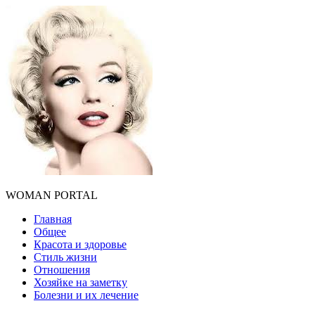
WOMAN PORTAL
Главная
Общее
Красота и здоровье
Стиль жизни
Отношения
Хозяйке на заметку
Болезни и их лечение