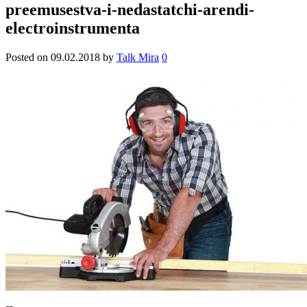
preemusestva-i-nedastatchi-arendi-
electroinstrumenta
Posted on
09.02.2018
by
Talk Mira
0