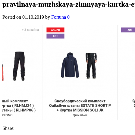
pravilnaya-muzhskaya-zimnyaya-kurtka-e
Posted on
01.10.2019
by
Fortuna
0
Share: