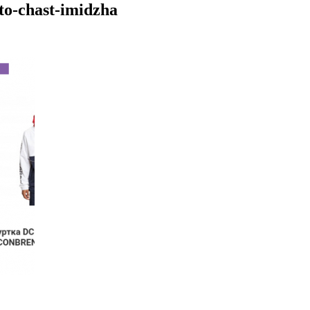
to-chast-imidzha