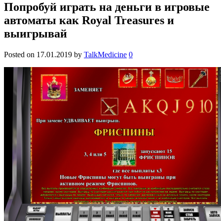
Попробуй играть на деньги в игровые
автоматы как Royal Treasures и
выигрывай
Posted on
17.01.2019
by
TalkMedicine
0