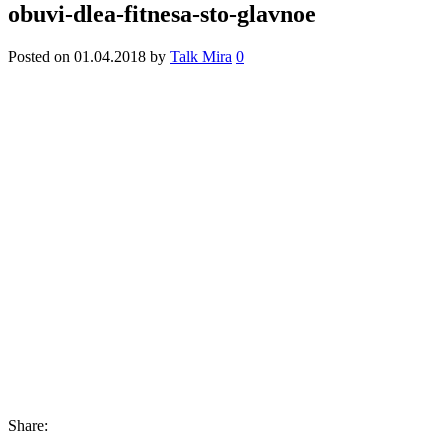
obuvi-dlea-fitnesa-sto-glavnoe
Posted on
01.04.2018
by
Talk Mira
0
Share: