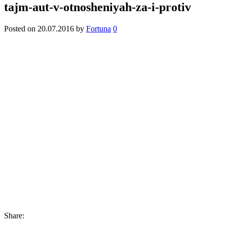
tajm-aut-v-otnosheniyah-za-i-protiv
Posted on
20.07.2016
by
Fortuna
0
Share: