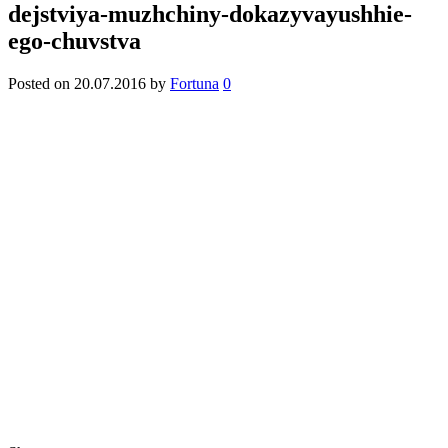
dejstviya-muzhchiny-dokazyvayushhie-
ego-chuvstva
Posted on
20.07.2016
by
Fortuna
0