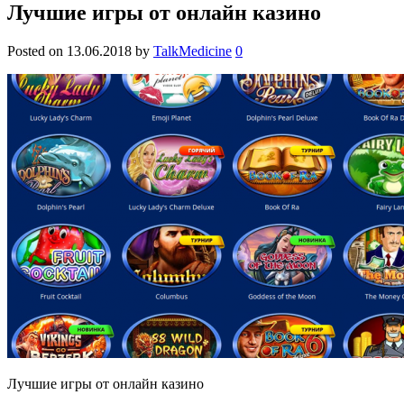
Лучшие игры от онлайн казино
Posted on
13.06.2018
by
TalkMedicine
0
Лучшие игры от онлайн казино