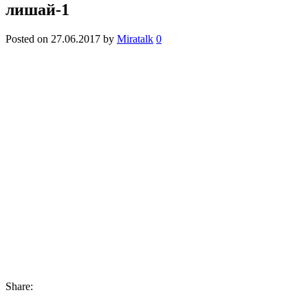
лишай-1
Posted on
27.06.2017
by
Miratalk
0
Share: