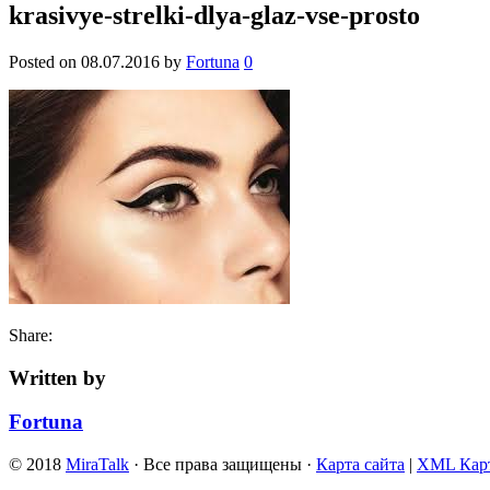
krasivye-strelki-dlya-glaz-vse-prosto
Posted on
08.07.2016
by
Fortuna
0
Share:
Written by
Fortuna
© 2018
MiraTalk
· Все права защищены ·
Карта сайта
|
XML Карт