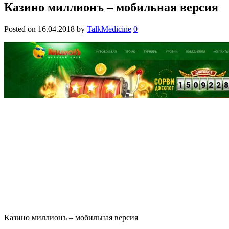
Казино миллионъ – мобильная версия
Posted on
16.04.2018
by
TalkMedicine
0
Казино миллионъ – мобильная версия