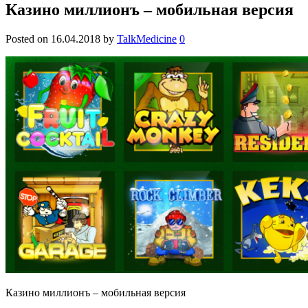
Казино миллионъ – мобильная версия
Posted on
16.04.2018
by
TalkMedicine
0
Казино миллионъ – мобильная версия