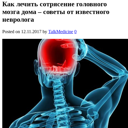
Как лечить сотрясение головного
мозга дома – советы от известного
невролога
Posted on
12.11.2017
by
TalkMedicine
0