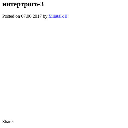
интертриго-3
Posted on
07.06.2017
by
Miratalk
0
Share: