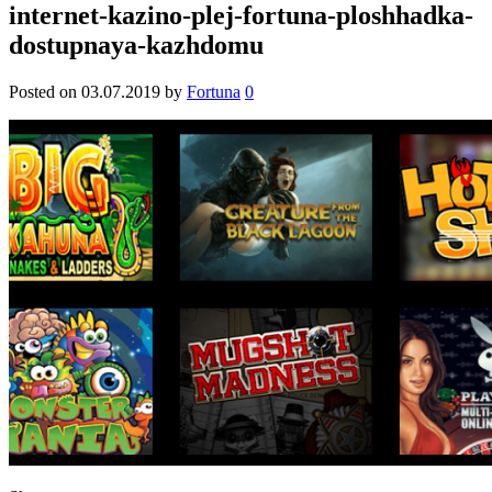
internet-kazino-plej-fortuna-ploshhadka-
dostupnaya-kazhdomu
Posted on
03.07.2019
by
Fortuna
0