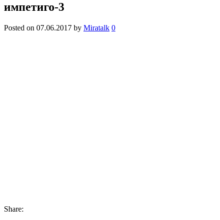
импетиго-3
Posted on
07.06.2017
by
Miratalk
0
Share: