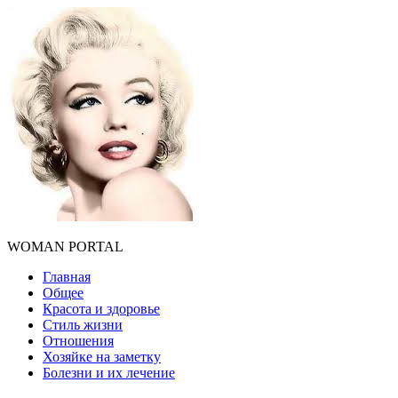
WOMAN PORTAL
Главная
Общее
Красота и здоровье
Стиль жизни
Отношения
Хозяйке на заметку
Болезни и их лечение