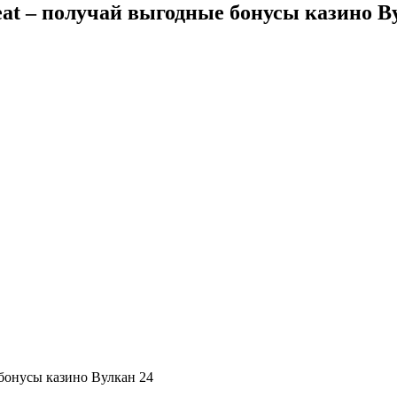
eat – получай выгодные бонусы казино В
 бонусы казино Вулкан 24