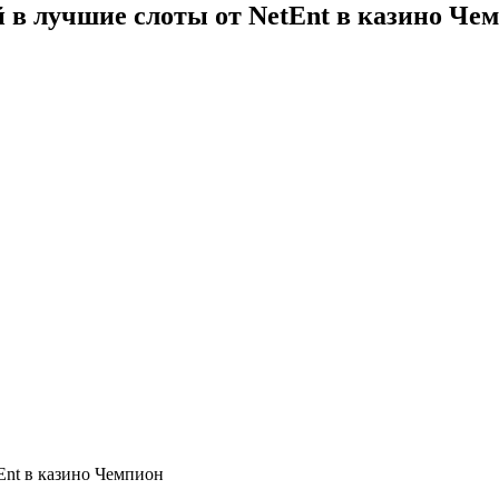
й в лучшие слоты от NetEnt в казино Че
Ent в казино Чемпион