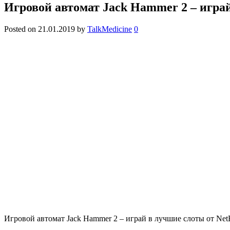
Игровой автомат Jack Hammer 2 – игра
Posted on
21.01.2019
by
TalkMedicine
0
Игровой автомат Jack Hammer 2 – играй в лучшие слоты от Net