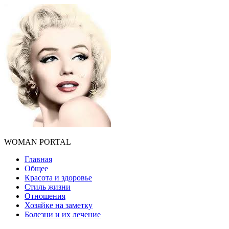
WOMAN PORTAL
Главная
Общее
Красота и здоровье
Стиль жизни
Отношения
Хозяйке на заметку
Болезни и их лечение