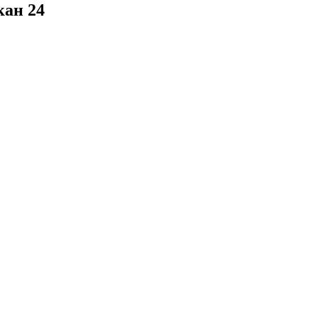
кан 24