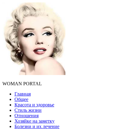
WOMAN PORTAL
Главная
Общее
Красота и здоровье
Стиль жизни
Отношения
Хозяйке на заметку
Болезни и их лечение