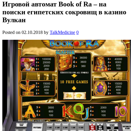
Игровой автомат Book of Ra – на
поиски египетских сокровищ в казино
Вулкан
Posted on
02.10.2018
by
TalkMedicine
0