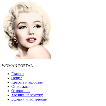
WOMAN PORTAL
Главная
Общее
Красота и здоровье
Стиль жизни
Отношения
Хозяйке на заметку
Болезни и их лечение