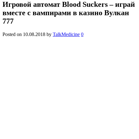
Игровой автомат Blood Suckers – играй
вместе с вампирами в казино Вулкан
777
Posted on
10.08.2018
by
TalkMedicine
0