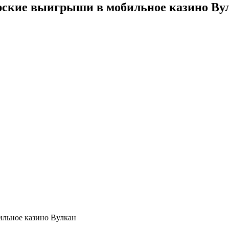
перские выигрыши в мобильное казино Ву
ильное казино Вулкан